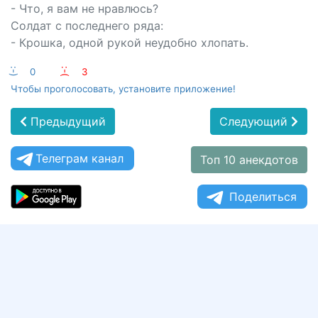
- Что, я вам не нравлюсь?
Солдат с последнего ряда:
- Крошка, одной рукой неудобно хлопать.
:-)
0
:-(
3
Чтобы проголосовать, установите приложение!
Предыдущий
Следующий
Телеграм канал
Топ 10 анекдотов
Поделиться