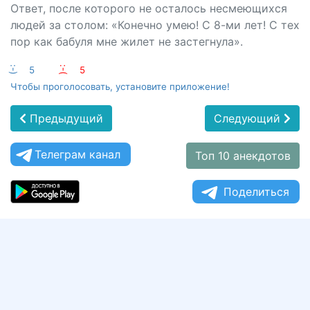
Ответ, после которого не осталось несмеющихся
людей за столом: «Конечно умею! С 8-ми лет! С тех
пор как бабуля мне жилет не застегнула».
:-)
5
:-(
5
Чтобы проголосовать, установите приложение!
Предыдущий
Следующий
Телеграм канал
Топ 10 анекдотов
Поделиться