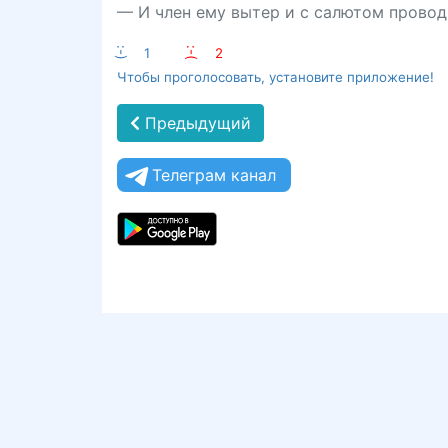
— И член ему вытер и с салютом провод
:-)
1
:-(
2
Чтобы проголосовать, установите приложение!
Предыдущий
Телеграм канал