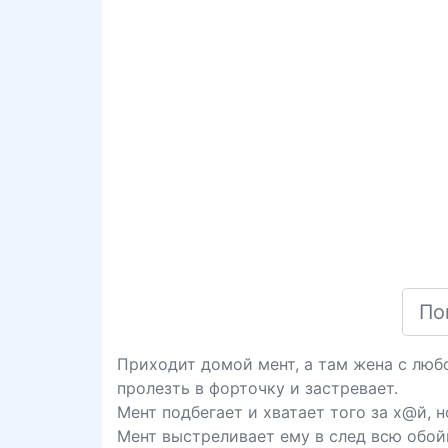
Приходит домой мент, а там жена с люб
пролезть в форточку и застревает.
Мент подбегает и хватает того за х@й, 
Мент выстреливает ему в след всю обойм