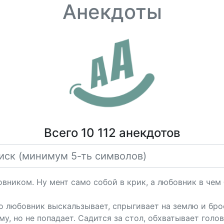
Анекдоты
Всего 10 112 анекдотов
овником. Ну мент само собой в крик, а любовник в чем
но любовник выскальзывает, спрыгивает на землю и бро
у, но не попадает. Садится за стол, обхватывает голо