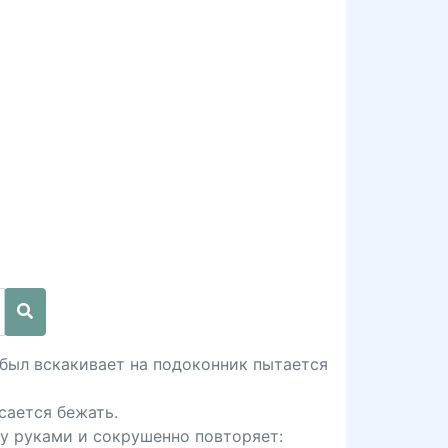
 был вскакивает на подоконник пытается
сается бежать.
ву руками и сокрушенно повторяет: