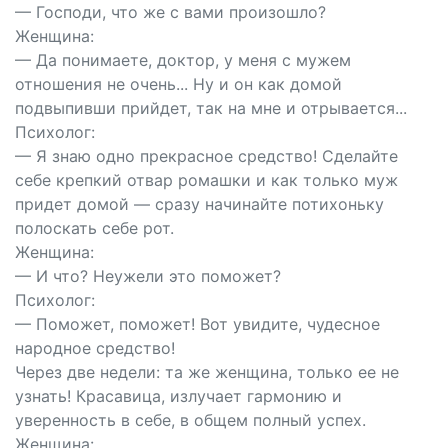
— Господи, что же с вами произошло?
Женщина:
— Да понимаете, доктор, у меня с мужем
отношения не очень... Ну и он как домой
подвыпивши прийдет, так на мне и отрывается...
Психолог:
— Я знаю одно прекрасное средство! Сделайте
себе крепкий отвар ромашки и как только муж
придет домой — сразу начинайте потихоньку
полоскать себе рот.
Женщина:
— И что? Неужели это поможет?
Психолог:
— Поможет, поможет! Вот увидите, чудесное
народное средство!
Через две недели: та же женщина, только ее не
узнать! Красавица, излучает гармонию и
уверенность в себе, в общем полный успех.
Женщина: