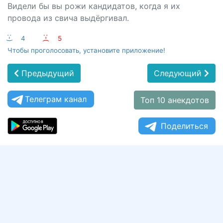
Видели бы вы рожи кандидатов, когда я их
провода из свича выдёргивал.
:-)
4
:-(
5
Чтобы проголосовать, установите приложение!
Предыдущий
Следующий
Телеграм канал
Топ 10 анекдотов
Поделиться