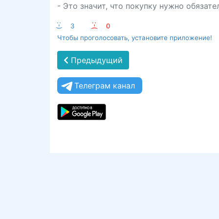
- Это значит, что покупку нужно обязат
:-)
3
:-(
0
Чтобы проголосовать, установите приложение!
Предыдущий
Телеграм канал