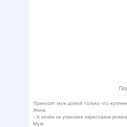
Приносит муж домой только что купленн
Жена:
- А зачем на упаковке нарисована рюмк
Муж: