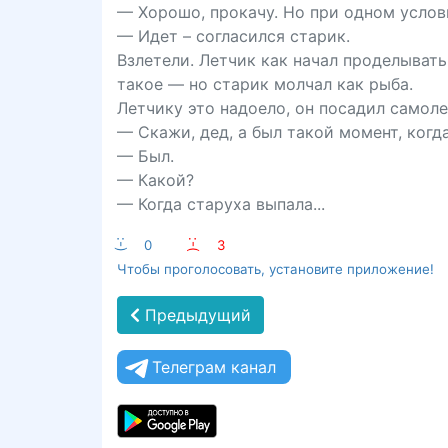
— Хорошо, прокачу. Но при одном услов
— Идет – согласился старик.
Взлетели. Летчик как начал проделывать
такое — но старик молчал как рыба.
Летчику это надоело, он посадил самоле
— Скажи, дед, а был такой момент, когд
— Был.
— Какой?
— Когда старуха выпала...
:-)
0
:-(
3
Чтобы проголосовать, установите приложение!
Предыдущий
Телеграм канал