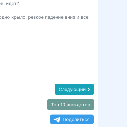
в, идет?
одно крыло, резкое падение вниз и все
Следующий
Топ 10 анекдотов
Поделиться