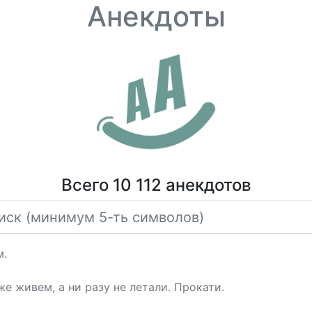
Анекдоты
Всего 10 112 анекдотов
м.
е живем, а ни разу не летали. Прокати.