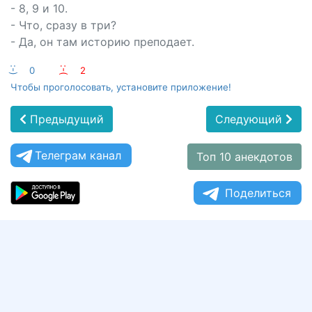
- 8, 9 и 10.
- Что, сразу в три?
- Да, он там историю преподает.
:-)
0
:-(
2
Чтобы проголосовать, установите приложение!
Предыдущий
Следующий
Телеграм канал
Топ 10 анекдотов
Поделиться