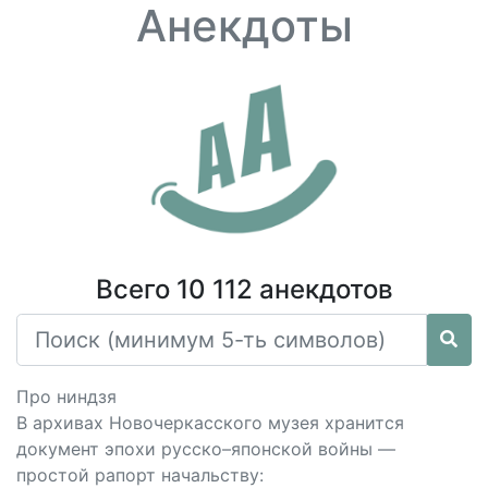
Анекдоты
Всего 10 112 анекдотов
Про ниндзя
В архивах Новочеркасского музея хранится
документ эпохи русско–японской войны —
простой рапорт начальству: