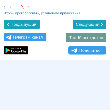
:-)
0
:-(
3
Чтобы проголосовать, установите приложение!
Предыдущий
Следующий
Телеграм канал
Топ 10 анекдотов
Поделиться