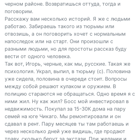
черном районе. Возвратишься оттуда, тогда и
поговорим.
Расскажу вам несколько историй. Я же с людьми
работаю. Забираешь такого из тюрьмы или
отвозишь, а он поговорить хочет с нормальным
напоследок или на старт. Они произошли с
разными людьми, но для простоты рассказ буду
вести от одного человека.
Так вот, Игорь, черные, как мы, русские. Такая же
психология. Украл, выпил, в тюрьму (с). Половина
уже сидела, половина в очереди стоит. Вопросы
между собой решают кулаком и оружием. В
полицию стараются не обращаться. Одно время я с
ними жил. Ну как жил? Босс мой инвестировал в
недвижимость. Покупал за 15-30К дома на пару
семей на юге Чикаго. Мы ремонтировали и он
сдавал в рент. Пару месяцев ты там работаешь и
через несколько дней уже видишь, где продают
траву, сколько берут за экстази. При желании и