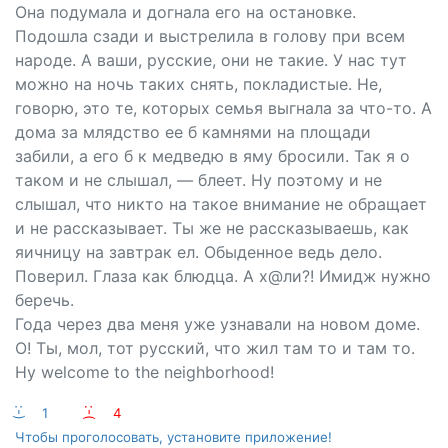
Она подумала и догнала его на остановке.
Подошла сзади и выстрелила в голову при всем
народе. А ваши, русские, они не такие. У нас тут
можно на ночь таких снять, покладистые. Не,
говорю, это те, которых семья выгнала за что-то. А
дома за млядство ее б камнями на площади
забили, а его б к медведю в яму бросили. Так я о
таком и не слышал, — блеет. Ну поэтому и не
слышал, что никто на такое внимание не обращает
и не рассказывает. Ты же не рассказываешь, как
яичницу на завтрак ел. Обыденное ведь дело.
Поверил. Глаза как блюдца. А х@ли?! Имидж нужно
беречь.
Года через два меня уже узнавали на новом доме.
О! Ты, мол, тот русский, что жил там то и там то.
Ну wеlcomе to thе nеighborhood!
:-)
1
:-(
4
Чтобы проголосовать, установите приложение!