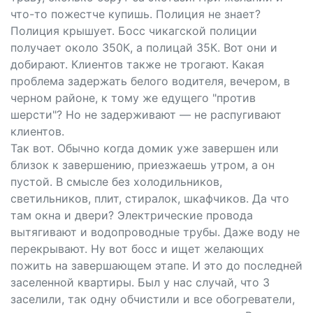
что-то пожестче купишь. Полиция не знает?
Полиция крышует. Босс чикагской полиции
получает около 350К, а полицай 35К. Вот они и
добирают. Клиентов также не трогают. Какая
проблема задержать белого водителя, вечером, в
черном районе, к тому же едущего "против
шерсти"? Но не задерживают — не распугивают
клиентов.
Так вот. Обычно когда домик уже завершен или
близок к завершению, приезжаешь утром, а он
пустой. В смысле без холодильников,
светильников, плит, стиралок, шкафчиков. Да что
там окна и двери? Электрические провода
вытягивают и водопроводные трубы. Даже воду не
перекрывают. Ну вот босс и ищет желающих
пожить на завершающем этапе. И это до последней
заселенной квартиры. Был у нас случай, что 3
заселили, так одну обчистили и все обогреватели,