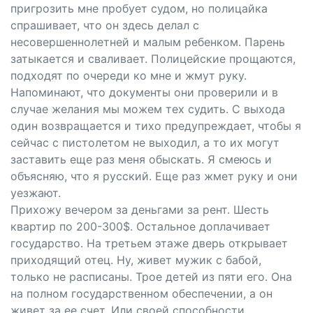
пригрозить мне пробует судом, но полицайка
спрашивает, что он здесь делал с
несовершеннолетней и малым ребенком. Парень
затыкается и сваливает. Полицейские прощаются,
подходят по очереди ко мне и жмут руку.
Напоминают, что документы они проверили и в
случае желания мы можем тех судить. С выхода
один возвращается и тихо предупреждает, чтобы я
сейчас с пистолетом не выходил, а то их могут
заставить еще раз меня обыскать. Я смеюсь и
объясняю, что я русский. Еще раз жмет руку и они
уезжают.
Прихожу вечером за деньгами за рент. Шесть
квартир по 200-300$. Остальное доплачивает
государство. На третьем этаже дверь открывает
приходящий отец. Ну, живет мужик с бабой,
только не расписаны. Трое детей из пяти его. Она
на полном государственном обеспечении, а он
живет за ее счет. Или своей способности