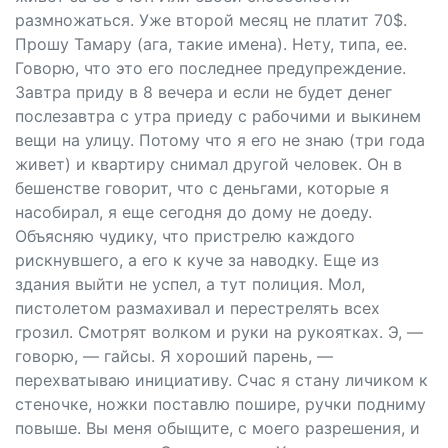
размножаться. Уже второй месяц не платит 70$.
Прошу Тамару (ага, такие имена). Нету, типа, ее.
Говорю, что это его последнее предупреждение.
Завтра приду в 8 вечера и если не будет денег
послезавтра с утра приеду с рабочими и выкинем
вещи на улицу. Потому что я его не знаю (три года
живет) и квартиру снимал другой человек. Он в
бешенстве говорит, что с деньгами, которые я
насобирал, я еще сегодня до дому не доеду.
Объясняю чудику, что пристрелю каждого
рискнувшего, а его к куче за наводку. Еще из
здания выйти не успел, а тут полиция. Мол,
пистолетом размахивал и перестрелять всех
грозил. Смотрят волком и руки на рукоятках. Э, —
говорю, — гайсы. Я хороший парень, —
перехватываю инициативу. Счас я стану личиком к
стеночке, ножки поставлю пошире, ручки подниму
повыше. Вы меня обыщите, с моего разрешения, и