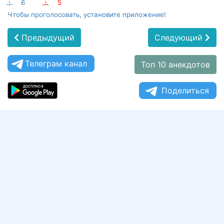
:-)
6
:-(
5
Чтобы проголосовать, установите приложение!
Предыдущий
Следующий
Телеграм канал
Топ 10 анекдотов
Поделиться