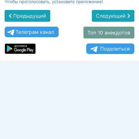
Чтобы проголосовать, установите приложение!
Предыдущий
Следующий
Телеграм канал
Топ 10 анекдотов
Поделиться