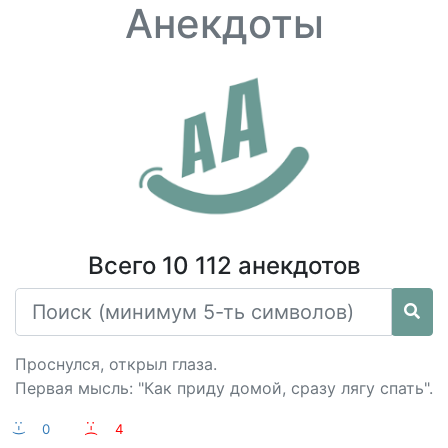
Анекдоты
Всего 10 112 анекдотов
Проснулся, открыл глаза.
Первая мысль: "Как приду домой, сразу лягу спать".
:-)
0
:-(
4