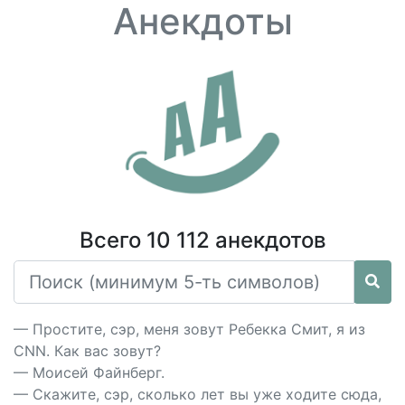
Анекдоты
Всего 10 112 анекдотов
— Простите, сэр, меня зовут Ребекка Смит, я из
СNN. Как вас зовут?
— Моисей Файнберг.
— Скажите, сэр, сколько лет вы уже ходите сюда,