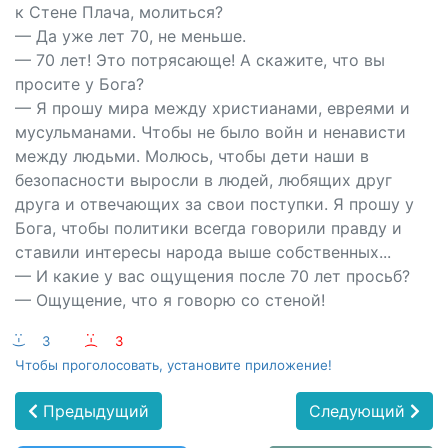
к Стене Плача, молиться?
— Да уже лет 70, не меньше.
— 70 лет! Это потрясающе! А скажите, что вы
просите у Бога?
— Я прошу мира между христианами, евреями и
мусульманами. Чтобы не было войн и ненависти
между людьми. Молюсь, чтобы дети наши в
безопасности выросли в людей, любящих друг
друга и отвечающих за свои поступки. Я прошу у
Бога, чтобы политики всегда говорили правду и
ставили интересы народа выше собственных...
— И какие у вас ощущения после 70 лет просьб?
— Ощущение, что я говорю со стеной!
:-)
3
:-(
3
Чтобы проголосовать, установите приложение!
Предыдущий
Следующий