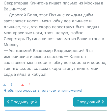
Секретарша Клинтона пишет письмо из Москвы в
Вашингтон:
— Дорогой Билл, этот Путин с каждым днём
заставляет носить меня юбку всё длиннее и
длиннее, так, что скоро перестанут быть видны
мои красивые ноги, твоя, целую, люблю.
Секретарь Путина пишет письмо из Вашингтона в
Москву:
— Уважаемый Владимир Владимирович! Эта
империалистическая сволочь — Клинтон
заставляет меня носить юбку всё короче и короче,
так что скоро, совсем скоро станут видны мои
седые яйца и кобура!
:-)
2
:-(
4
Чтобы проголосовать, установите приложение!
Предыдущий
Следующий