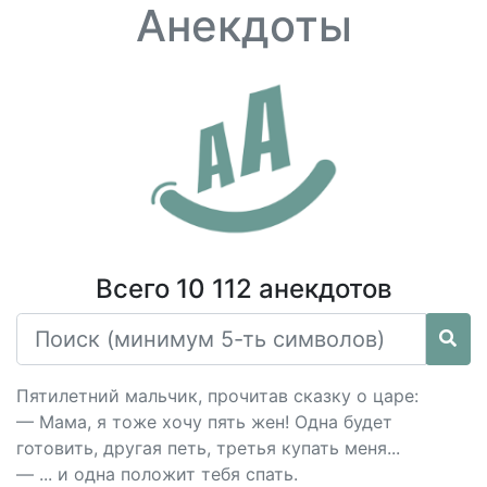
Анекдоты
Всего 10 112 анекдотов
Пятилетний мальчик, прочитав сказку о царе:
— Мама, я тоже хочу пять жен! Одна будет
готовить, другая петь, третья купать меня...
— ... и одна положит тебя спать.