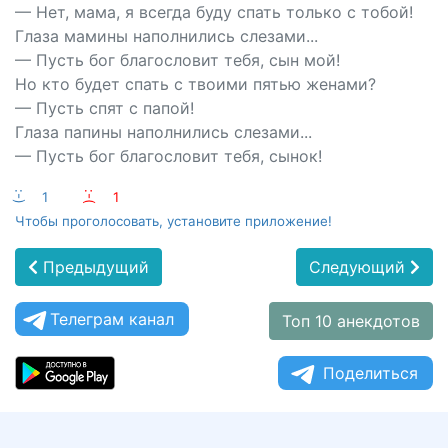
— Нет, мама, я всегда буду спать только с тобой!
Глаза мамины наполнились слезами...
— Пусть бог благословит тебя, сын мой!
Но кто будет спать с твоими пятью женами?
— Пусть спят с папой!
Глаза папины наполнились слезами...
— Пусть бог благословит тебя, сынок!
:-)
1
:-(
1
Чтобы проголосовать, установите приложение!
Предыдущий
Следующий
Телеграм канал
Топ 10 анекдотов
Поделиться