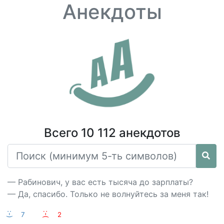
Анекдоты
Всего 10 112 анекдотов
— Рабинович, у вас есть тысяча до зарплаты?
— Да, спасибо. Только не волнуйтесь за меня так!
:-)
7
:-(
2