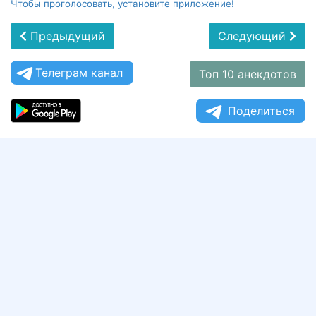
Чтобы проголосовать, установите приложение!
Предыдущий
Следующий
Телеграм канал
Топ 10 анекдотов
Поделиться