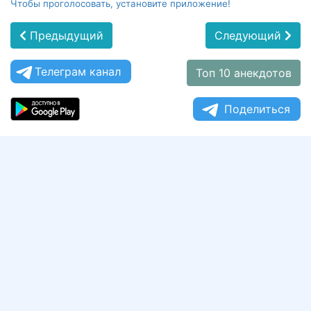
Чтобы проголосовать, установите приложение!
Предыдущий
Следующий
Телеграм канал
Топ 10 анекдотов
Поделиться