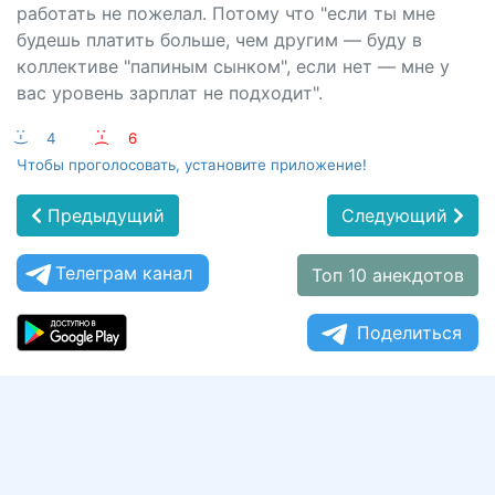
работать не пожелал. Потому что "если ты мне
будешь платить больше, чем другим — буду в
коллективе "папиным сынком", если нет — мне у
вас уровень зарплат не подходит".
:-)
4
:-(
6
Чтобы проголосовать, установите приложение!
Предыдущий
Следующий
Телеграм канал
Топ 10 анекдотов
Поделиться