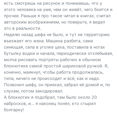
есть смотришь на рисунок и понимаешь, что у
этого человека на уме, чем он живёт, чего боится и
прочее. Раньше я про такое читал в книгах, считал
авторским воображением, но поверьте, я видел
это в реальности.
Неделю назад шефа не было, и тут не территорию
въезжает его жена. Машина разбита, сама
синющая, села в уголке цеха, поставила в ногах
бутылку водки и начала, периодически отхлебывая,
молча рисовать портреты рабочих в обычном
блокнотике самой простой шариковой ручкой. Я,
конечно, маякнул, чтобы работа продолжалась,
типа, ничего не происходит и всё, как и надо.
Позвонил шефу, он приехал, забрал её домой и, по
слухам, потом закодировал.
А блокнотик я подобрал, там было около 20
набросков, и… я наконец понял, кто стырил
болгарку!