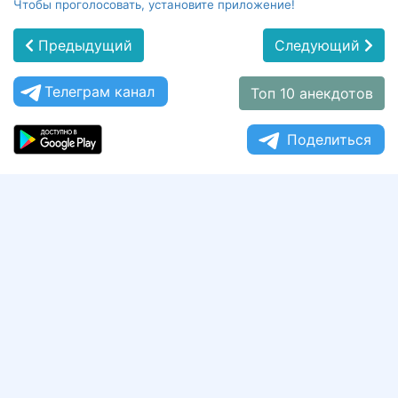
Чтобы проголосовать, установите приложение!
Предыдущий
Следующий
Телеграм канал
Топ 10 анекдотов
Поделиться