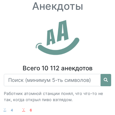
Анекдоты
Всего 10 112 анекдотов
Работник атомной станции понял, что что-то не
так, когда открыл пиво взглядом.
:-)
4
:-(
6