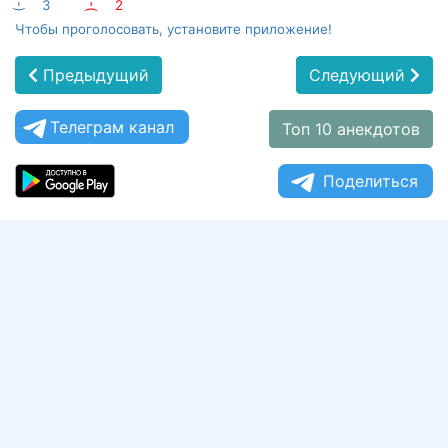
:-)
3
:-(
2
Чтобы проголосовать, установите приложение!
Предыдущий
Следующий
Телеграм канал
Топ 10 анекдотов
Поделиться