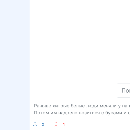
Раньше хитрые белые люди меняли у пап
Потом им надоело возиться с бусами и о
:-)
0
:-(
1