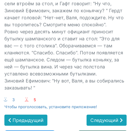
сели втроём за стол, и Гафт говорит: "Ну что,
Зиновий Ефимович, закажем по коньячку? " Гердт
качает головой: "Нет-нет, Валя, подождите. Ну что
вы торопитесь? Смотрите меню спокойно".
Ровно через десять минут официант приносит
бутылку шампанского и ставит на стол: "Это для
вас — с того столика". Оборачиваемся — там
кланяются. "Спасибо. Спасибо". Потом появляется
ещё шампанское. Следом — бутылка коньяку, за
ней — бутылка вина. И через час полстола
уставлено всевозможными бутылками.
Зиновий Ефимович: "Ну вот, Валя, а вы собирались
заказывать! "
:-)
3
:-(
5
Чтобы проголосовать, установите приложение!
Предыдущий
Следующий