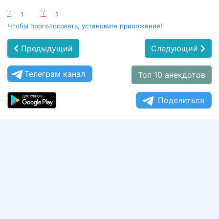
:-)
1
:-(
1
Чтобы проголосовать, установите приложение!
Предыдущий
Следующий
Телеграм канал
Топ 10 анекдотов
Поделиться