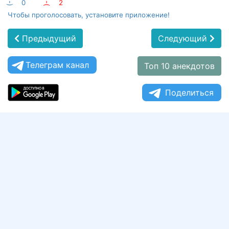
:-)
0
:-(
2
Чтобы проголосовать, установите приложение!
Предыдущий
Следующий
Телеграм канал
Топ 10 анекдотов
Поделиться