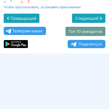
:-)
1
:-(
3
Чтобы проголосовать, установите приложение!
Предыдущий
Следующий
Телеграм канал
Топ 10 анекдотов
Поделиться