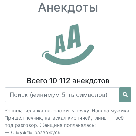
Анекдоты
Всего 10 112 анекдотов
Решила селянка переложить печку. Наняла мужика.
Пришёл печник, натаскал кирпичей, глины — всё
под разговор. Женщина поплакалась:
— С мужем развожусь