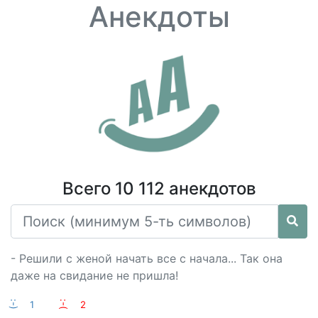
Анекдоты
Всего 10 112 анекдотов
- Решили с женой начать все с начала... Так она
даже на свидание не пришла!
:-)
1
:-(
2