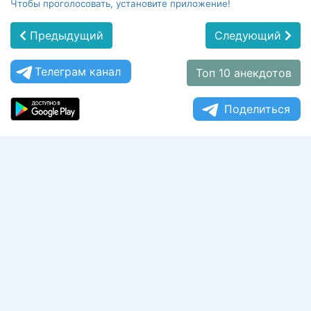
Чтобы проголосовать, установите приложение!
Предыдущий
Следующий
Телеграм канал
Топ 10 анекдотов
Поделиться