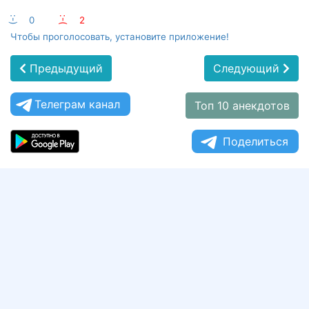
:-)
0
:-(
2
Чтобы проголосовать, установите приложение!
Предыдущий
Следующий
Телеграм канал
Топ 10 анекдотов
Поделиться