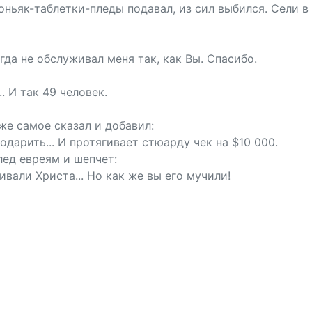
коньяк-таблетки-пледы подавал, из сил выбился. Сели 
гда не обслуживал меня так, как Вы. Спасибо.
.. И так 49 человек.
же самое сказал и добавил:
дарить... И протягивает стюарду чек на $10 000.
лед евреям и шепчет:
ивали Христа... Но как же вы его мучили!