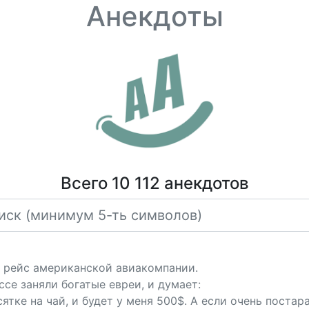
Анекдоты
Всего 10 112 анекдотов
а рейс американской авиакомпании.
ссе заняли богатые евреи, и думает:
тке на чай, и будет у меня 500$. А если очень постар