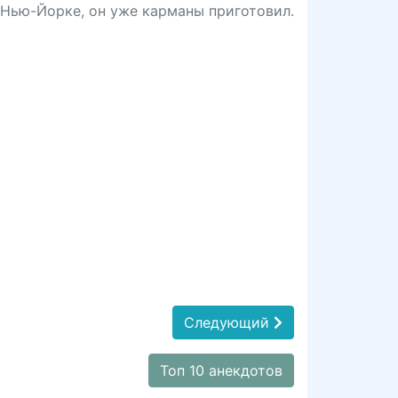
в Нью-Йорке, он уже карманы приготовил.
Следующий
Топ 10 анекдотов