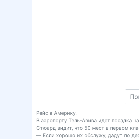
Рейс в Америку.
В аэропорту Тель-Авива идет посадка н
Стюард видит, что 50 мест в первом кла
— Если хорошо их обслужу, дадут по деся