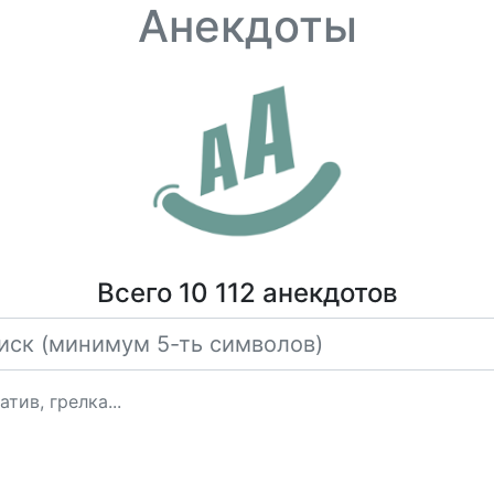
Анекдоты
Всего 10 112 анекдотов
тив, грелка...