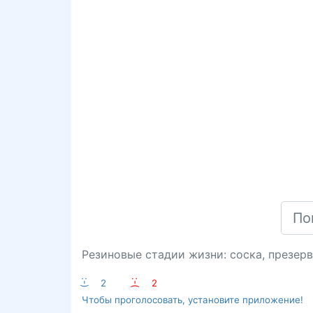
Резиновые стадии жизни: соска, презерва
:-)
2
:-(
2
Чтобы проголосовать, установите приложение!