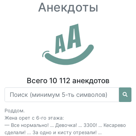
Анекдоты
Всего 10 112 анекдотов
Роддом.
Жена орет с 6-го этажа:
— Все нормально! ... Девочка! ... 3300! ... Кесарево
сделали! … За одно и кисту отрезали! ...