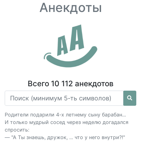
Анекдоты
Всего 10 112 анекдотов
Родители подарили 4-х летнему сыну барабан...
И только мудрый сосед через неделю догадался
спросить:
— "А Ты знаешь, дружок, ... что у него внутри?!"