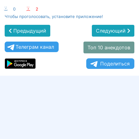
:-)
0
:-(
2
Чтобы проголосовать, установите приложение!
Предыдущий
Следующий
Телеграм канал
Топ 10 анекдотов
Поделиться