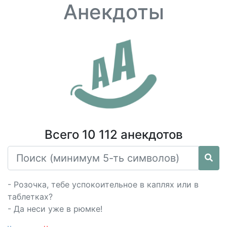
Анекдоты
Всего 10 112 анекдотов
- Розочка, тебе успокоительное в каплях или в
таблетках?
- Да неси уже в рюмке!