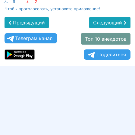
:-)
6
:-(
2
Чтобы проголосовать, установите приложение!
Предыдущий
Следующий
Телеграм канал
Топ 10 анекдотов
Поделиться