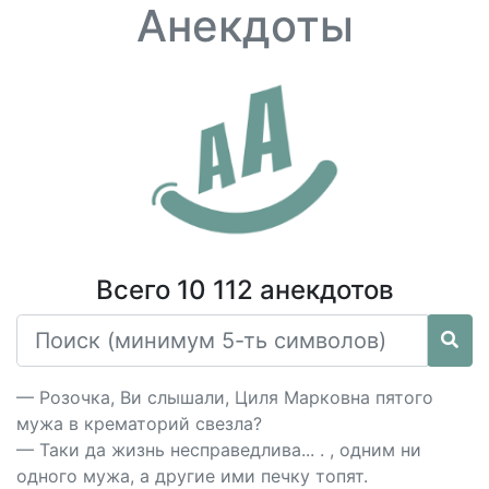
Анекдоты
Всего 10 112 анекдотов
— Розочка, Ви слышали, Циля Марковна пятого
мужа в крематорий свезла?
— Таки да жизнь несправедлива... . , одним ни
одного мужа, а другие ими печку топят.