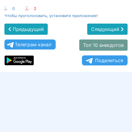
:-)
0
:-(
2
Чтобы проголосовать, установите приложение!
Предыдущий
Следующий
Телеграм канал
Топ 10 анекдотов
Поделиться