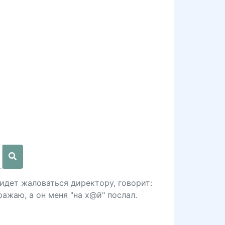
 идет жаловаться директору, говорит:
ражаю, а он меня "на х@й" послал.