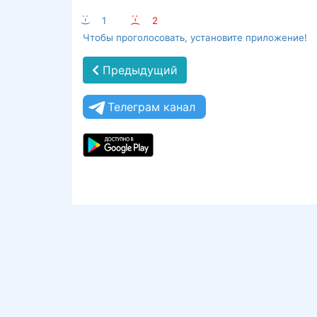
:-)
1
:-(
2
Чтобы проголосовать, установите приложение!
Предыдущий
Телеграм канал