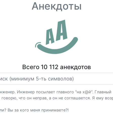
Анекдоты
Всего 10 112 анекдотов
нженер. Инженер посылает главного "на х@й". Главный
оворю, что он неправ, а он не соглашается. Я ему воз
ли? Вы за кого меня принимаете?!