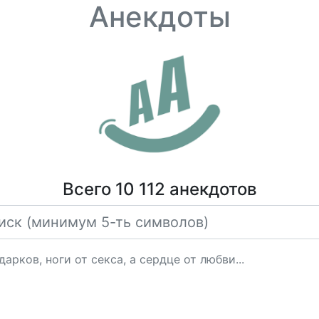
Анекдоты
Всего 10 112 анекдотов
ков, ноги от cекcа, а сердце от любви...