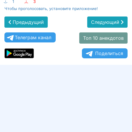
:-)
1
:-(
3
Чтобы проголосовать, установите приложение!
Предыдущий
Следующий
Телеграм канал
Топ 10 анекдотов
Поделиться