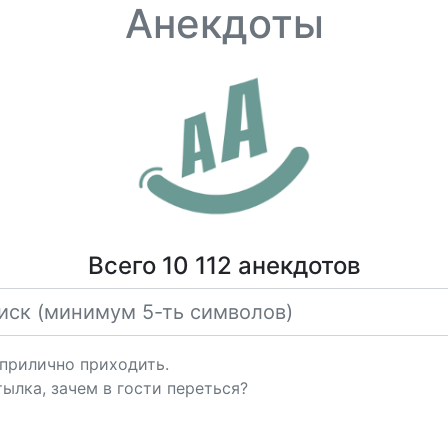
Анекдоты
Всего 10 112 анекдотов
еприлично приходить.
тылка, зачем в гости переться?