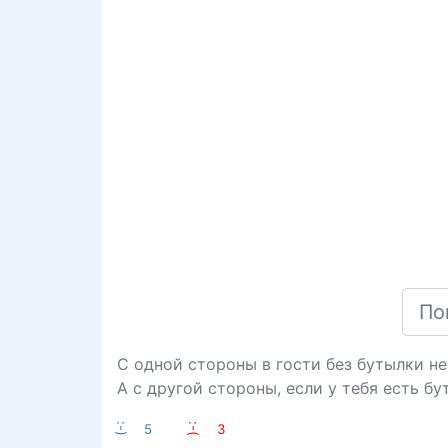
С одной стороны в гости без бутылки н
А с другой стороны, если у тебя есть бу
:-)
5
:-(
3