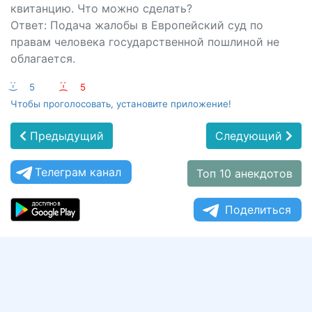
квитанцию. Что можно сделать?
Ответ: Подача жалобы в Европейский суд по
правам человека государственной пошлиной не
облагается.
:-)
5
:-(
5
Чтобы проголосовать, установите приложение!
Предыдущий
Следующий
Телеграм канал
Топ 10 анекдотов
Поделиться