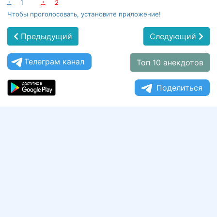
:-)
1
:-(
2
Чтобы проголосовать, установите приложение!
Предыдущий
Следующий
Телеграм канал
Топ 10 анекдотов
Поделиться