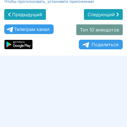
Чтобы проголосовать, установите приложение!
Предыдущий
Следующий
Телеграм канал
Топ 10 анекдотов
Поделиться