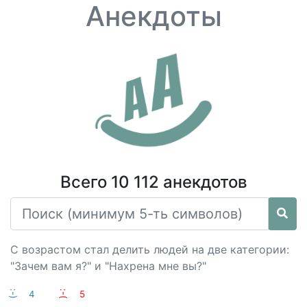
Анекдоты
Всего 10 112 анекдотов
С возрастом стал делить людей на две категории:
"Зачем вам я?" и "Нахрена мне вы?"
:-)
4
:-(
5