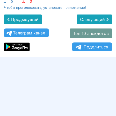
:-)
5
:-(
3
Чтобы проголосовать, установите приложение!
Предыдущий
Следующий
Телеграм канал
Топ 10 анекдотов
Поделиться