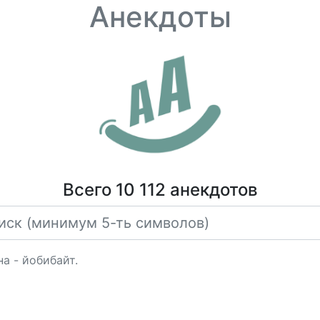
Анекдоты
Всего 10 112 анекдотов
а - йобибайт.