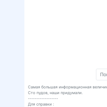
Самая большая информационная величин
Сто пудов, наши придумали.
------------------
Для справки :