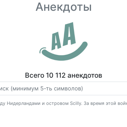
Анекдоты
Всего 10 112 анекдотов
ду Нидерландами и островом Scilly. За время этой вой