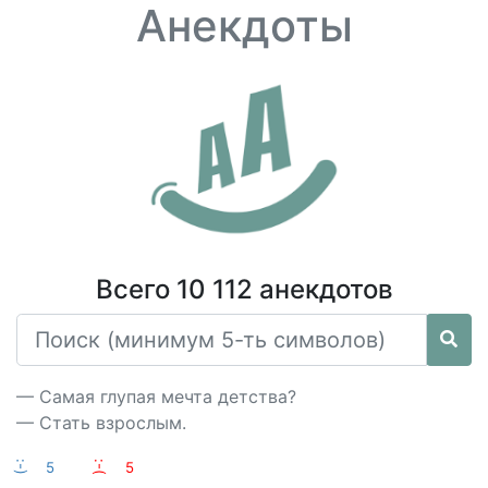
Анекдоты
Всего 10 112 анекдотов
— Самая глупая мечта детства?
— Стать взрослым.
:-)
5
:-(
5