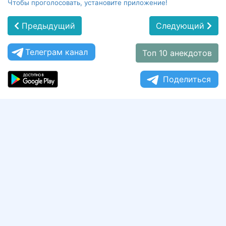
Чтобы проголосовать, установите приложение!
Предыдущий
Следующий
Телеграм канал
Топ 10 анекдотов
Поделиться