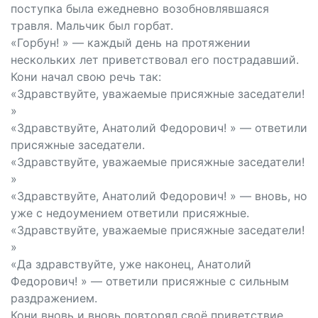
поступка была ежедневно возобновлявшаяся
травля. Мальчик был горбат.
«Горбун! » — каждый день на протяжении
нескольких лет приветствовал его пострадавший.
Кони начал свою речь так:
«Здравствуйте, уважаемые присяжные заседатели!
»
«Здравствуйте, Анатолий Федорович! » — ответили
присяжные заседатели.
«Здравствуйте, уважаемые присяжные заседатели!
»
«Здравствуйте, Анатолий Федорович! » — вновь, но
уже с недоумением ответили присяжные.
«Здравствуйте, уважаемые присяжные заседатели!
»
«Да здравствуйте, уже наконец, Анатолий
Федорович! » — ответили присяжные с сильным
раздражением.
Кони вновь и вновь повторял своё приветствие,