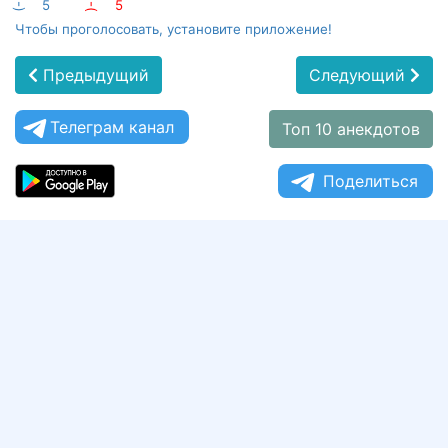
:-)
5
:-(
5
Чтобы проголосовать, установите приложение!
Предыдущий
Следующий
Телеграм канал
Топ 10 анекдотов
Поделиться