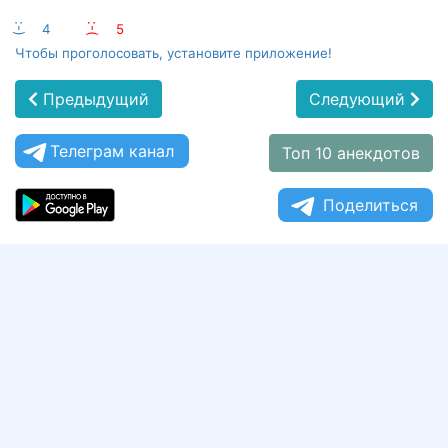
:-)
4
:-(
5
Чтобы проголосовать, установите приложение!
Предыдущий
Следующий
Телеграм канал
Топ 10 анекдотов
Поделиться